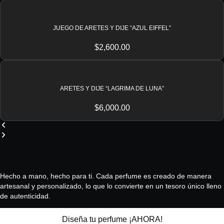
JUEGO DE ARETES Y DIJE “AZUL EIFFEL”
$
2,600.00
ARETES Y DIJE “LAGRIMA DE LUNA”
$
6,000.00
Hecho a mano, hecho para ti. Cada perfume es creado de manera
artesanal y personalizado, lo que lo convierte en un tesoro único lleno
de autenticidad.
Diseña tu perfume ¡AHORA!