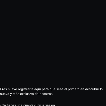
Contraseña
Confirmar Contraseña
Eres nuevo registrarte aquí para que seas el primero en descubrir lo
nuevo y más exclusivo de nosotros
¿Ya tienes una cuenta? Inicia sesión