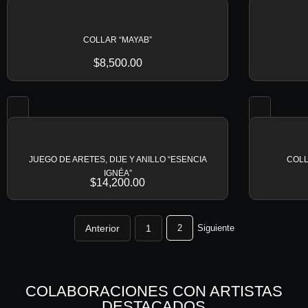
COLLAR “MAYAB”
$
8,500.00
JUEGO DE ARETES, DIJE Y ANILLO “ESENCIA
COLL
IGNÉA”
$
14,200.00
2
Siguiente
Anterior
1
COLABORACIONES CON ARTISTAS
DESTACADOS